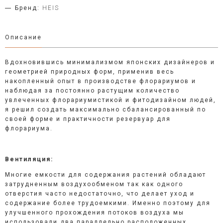
Бренд:
HEIS
Описание
Вдохновившись минимализмом японских дизайнеров и
геометрией природных форм, применив весь
накопленный опыт в производстве флорариумов и
наблюдая за постоянно растущим количество
увлеченных флорариумистикой и фитодизайном людей,
я решил создать максимально сбалансированный по
своей форме и практичности резервуар для
флорариума.
Вентиляция:
Многие емкости для содержания растений обладают
затрудненным воздухообменом так как одного
отверстия часто недостаточно, что делает уход и
содержание более трудоемкими. Именно поэтому для
улучшенного прохождения потоков воздуха мы
использовали два параллельно расположенных