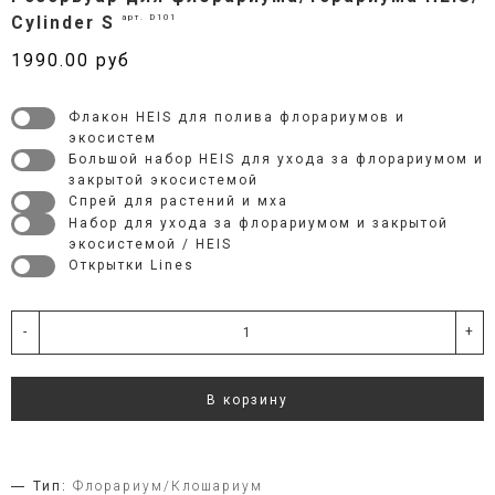
арт. D101
Сylinder S
1990.00 руб
Флакон HEIS для полива флорариумов и
экосистем
Большой набор HEIS для ухода за флорариумом и
закрытой экосистемой
Спрей для растений и мха
Набор для ухода за флорариумом и закрытой
экосистемой / HEIS
Открытки Lines
-
+
В корзину
Тип:
Флорариум/Клошариум