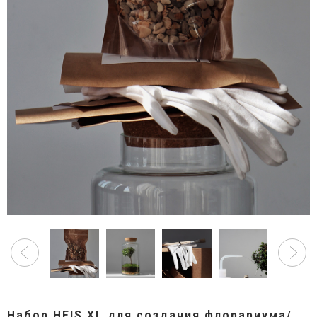
Набор HEIS XL для создания флорариума/