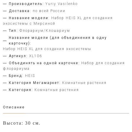
Производитель:
Yuriy Vasilenko
Доставка:
по всей России
Название модели:
Набор HEIS XL для создания
экосистемы с Мирсиной
Тип:
Флорариум/Клошариум
Название модели (для объединения в одну
карточку):
Набор HEIS XL для создания экосистемы
Артикул:
XL106
Объединять на одной карточке:
Набор для создания
флорариума
Бренд:
HEIS
Категория Мегамаркет:
Комнатные растения
Категория:
Комнатные растения
Описание
Высота: 30 см.