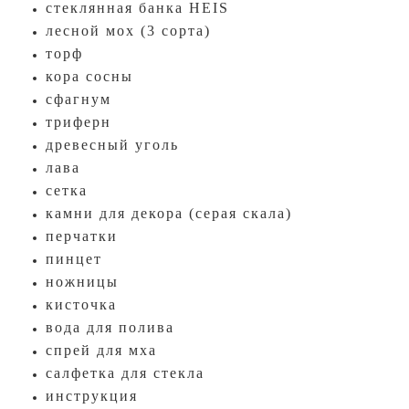
стеклянная банка HEIS
лесной мох (3 сорта)
торф
кора сосны
сфагнум
триферн
древесный уголь
лава
сетка
камни для декора (серая скала)
перчатки
пинцет
ножницы
кисточка
вода для полива
спрей для мха
салфетка для стекла
инструкция