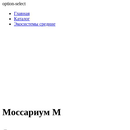
option-select
Главная
Каталог
Экосистемы средние
Моссариум M