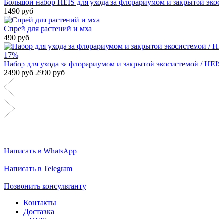
Большой набор HEIS для ухода за флорариумом и закрытой эко
1490 руб
Спрей для растений и мха
490 руб
17%
Набор для ухода за флорариумом и закрытой экосистемой / HEI
2490 руб
2990 руб
Написать в WhatsApp
Написать в Telegram
Позвонить консультанту
Контакты
Доставка