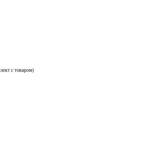
лект с товаром)