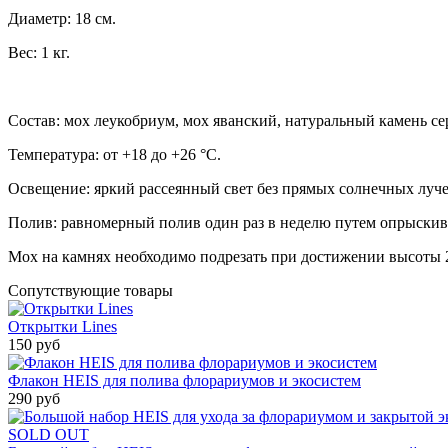
Диаметр: 18 см.
Вес: 1 кг.
Состав: мох леукобриум, мох яванский, натуральный камень сер
Температура: от +18 до +26 °C.
Освещение: яркий рассеянный свет без прямых солнечных луче
Полив: равномерный полив один раз в неделю путем опрыскива
Мох на камнях необходимо подрезать при достижении высоты 2
Сопутствующие товары
Открытки Lines
150 руб
Флакон HEIS для полива флорариумов и экосистем
290 руб
SOLD OUT