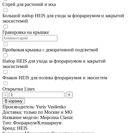
Спрей для растений и мха
Большой набор HEIS для ухода за флорариумом и закрытой
экосистемой
Гравировка на крышке
Пробковая крышка с декоративной подсветкой
Набор HEIS для ухода за флорариумом и закрытой
экосистемой
Флакон HEIS для полива флорариумов и экосистем
Открытки Lines
-
+
В корзину
Производитель:
Yuriy Vasilenko
Доставка:
только по Москве и МО
Название модели:
Мирсина Classic
Тип:
Флорариум/Клошариум
Бренд:
HEIS