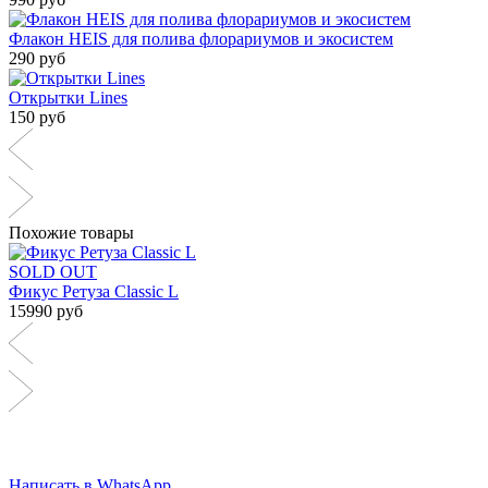
Флакон HEIS для полива флорариумов и экосистем
290 руб
Открытки Lines
150 руб
Похожие товары
SOLD OUT
Фикус Ретуза Classic L
15990 руб
Написать в WhatsApp