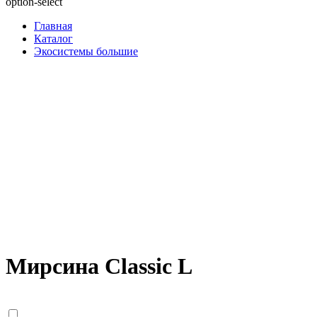
option-select
Главная
Каталог
Экосистемы большие
Мирсина Classic L