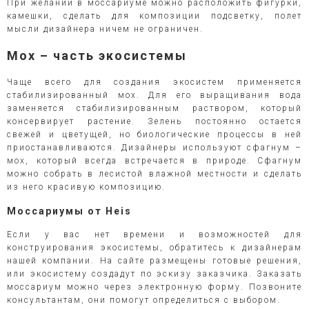
При желании в моссариуме можно расположить фигурки,
камешки, сделать для композиции подсветку, полет
мысли дизайнера ничем не ограничен.
Мох – часть экосистемы
Чаще всего для создания экосистем применяется
стабилизированный мох. Для его выращивания вода
заменяется стабилизированным раствором, который
консервирует растение. Зелень постоянно остается
свежей и цветущей, но биологические процессы в ней
приостанавливаются. Дизайнеры используют сфагнум –
мох, который всегда встречается в природе. Сфагнум
можно собрать в лесистой влажной местности и сделать
из него красивую композицию.
Моссариумы от Heis
Если у вас нет времени и возможностей для
конструирования экосистемы, обратитесь к дизайнерам
нашей компании. На сайте размещены готовые решения,
или экосистему создадут по эскизу заказчика. Заказать
моссариум можно через электронную форму. Позвоните
консультантам, они помогут определиться с выбором.