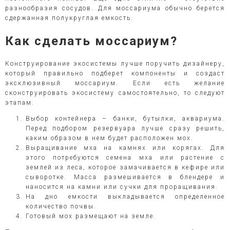
разнообразия сосудов. Для моссариума обычно берется
сдержанная полукруглая емкость.
Как сделать моссариум?
Конструирование экосистемы лучше поручить дизайнеру,
который правильно подберет компоненты и создаст
эксклюзивный моссариум. Если есть желание
сконструировать экосистему самостоятельно, то следуют
этапам.
Выбор контейнера – банки, бутылки, аквариума.
Перед подбором резервуара лучше сразу решить,
каким образом в нем будет расположен мох.
Выращивание мха на камнях или корягах. Для
этого потребуются семена мха или растение с
землей из леса, которое замачивается в кефире или
сыворотке. Масса размешивается в блендере и
наносится на камни или сучки для проращивания.
На дно емкости выкладывается определенное
количество почвы.
Готовый мох размещают на земле.