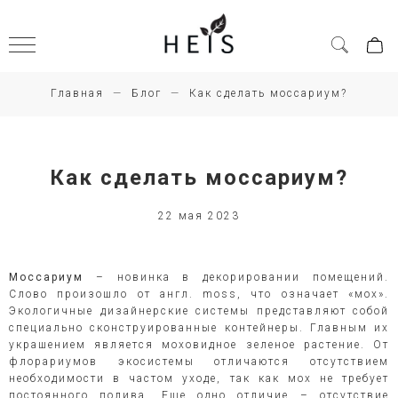
Главная
Блог
Как сделать моссариум?
Как сделать моссариум?
22 мая 2023
Моссариум
– новинка в декорировании помещений.
Слово произошло от англ. moss, что означает «мох».
Экологичные дизайнерские системы представляют собой
специально сконструированные контейнеры. Главным их
украшением является моховидное зеленое растение. От
флорариумов экосистемы отличаются отсутствием
необходимости в частом уходе, так как мох не требует
постоянного полива. Еще одно отличие – отсутствие